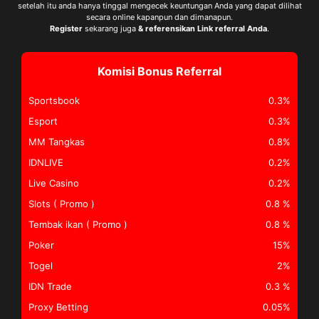
setelah itu anda hanya tinggal mengecek keuntungan Anda yang dapat dilihat
secara online kapanpun dan dimanapun.
Register
sekarang juga
& referensikan Link referral Anda
.
Komisi Bonus Referral
Sportsbook
0.3%
Esport
0.3%
MM Tangkas
0.8%
IDNLIVE
0.2%
Live Casino
0.2%
Slots ( Promo )
0.8 %
Tembak ikan ( Promo )
0.8 %
Poker
15%
Togel
2%
IDN Trade
0.3 %
Proxy Betting
0.05%