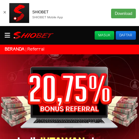
×
SHIOBET
Download
SHIOBET Mobile App
MASUK
DAFTAR
Referral
BERANDA