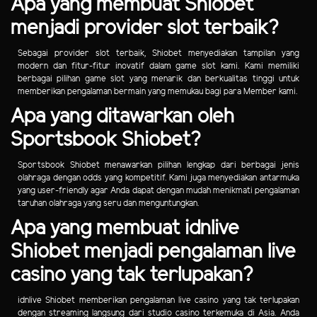
Apa yang membuat Shiobet
menjadi provider slot terbaik?
Sebagai provider slot terbaik, Shiobet menyediakan tampilan yang
modern dan fitur-fitur inovatif dalam game slot kami. Kami memiliki
berbagai pilihan game slot yang menarik dan berkualitas tinggi untuk
memberikan pengalaman bermain yang memukau bagi para Member kami.
Apa yang ditawarkan oleh
Sportsbook Shiobet?
Sportsbook Shiobet menawarkan pilihan lengkap dari berbagai jenis
olahraga dengan odds yang kompetitif. Kami juga menyediakan antarmuka
yang user-friendly agar Anda dapat dengan mudah menikmati pengalaman
taruhan olahraga yang seru dan menguntungkan.
Apa yang membuat idnlive
Shiobet menjadi pengalaman live
casino yang tak terlupakan?
idnlive Shiobet memberikan pengalaman live casino yang tak terlupakan
dengan streaming langsung dari studio casino terkemuka di Asia. Anda