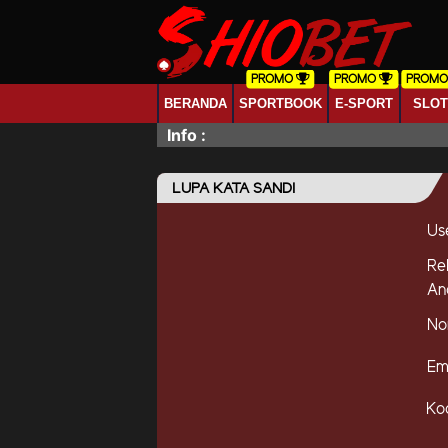
PROMO
PROMO
PROMO
PROM
BERANDA
SPORTBOOK
E-SPORT
SLO
Info :
LUPA KATA SANDI
Us
Re
An
No
Em
Kod