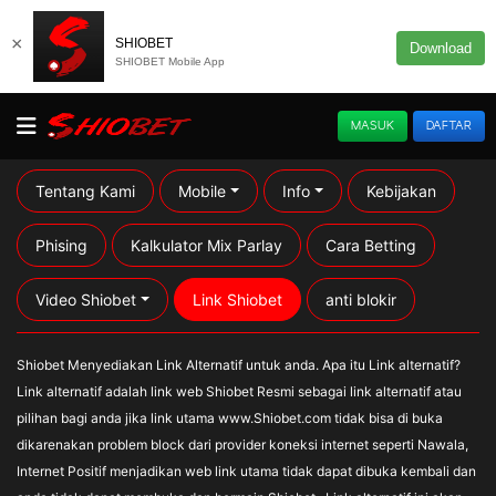
×
SHIOBET
Download
SHIOBET Mobile App
MASUK
DAFTAR
Tentang Kami
Mobile
Info
Kebijakan
Phising
Kalkulator Mix Parlay
Cara Betting
Video Shiobet
Link Shiobet
anti blokir
Shiobet Menyediakan Link Alternatif untuk anda. Apa itu Link alternatif?
Link alternatif adalah link web Shiobet Resmi sebagai link alternatif atau
pilihan bagi anda jika link utama www.Shiobet.com tidak bisa di buka
dikarenakan problem block dari provider koneksi internet seperti Nawala,
Internet Positif menjadikan web link utama tidak dapat dibuka kembali dan