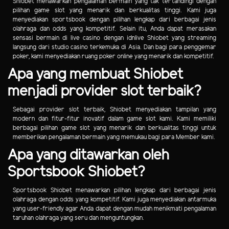
Shiobet menawarkan pengalaman bermain yang tak tertandingi dengan
pilihan game slot yang menarik dan berkualitas tinggi. Kami juga
menyediakan sportsbook dengan pilihan lengkap dari berbagai jenis
olahraga dan odds yang kompetitif. Selain itu, Anda dapat merasakan
sensasi bermain di live casino dengan idnlive Shiobet yang streaming
langsung dari studio casino terkemuka di Asia. Dan bagi para penggemar
poker, kami menyediakan ruang poker online yang menarik dan kompetitif.
Apa yang membuat Shiobet
menjadi provider slot terbaik?
Sebagai provider slot terbaik, Shiobet menyediakan tampilan yang
modern dan fitur-fitur inovatif dalam game slot kami. Kami memiliki
berbagai pilihan game slot yang menarik dan berkualitas tinggi untuk
memberikan pengalaman bermain yang memukau bagi para Member kami.
Apa yang ditawarkan oleh
Sportsbook Shiobet?
Sportsbook Shiobet menawarkan pilihan lengkap dari berbagai jenis
olahraga dengan odds yang kompetitif. Kami juga menyediakan antarmuka
yang user-friendly agar Anda dapat dengan mudah menikmati pengalaman
taruhan olahraga yang seru dan menguntungkan.